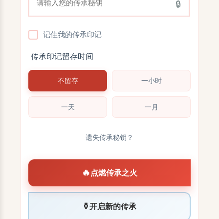
🔒
记住我的传承印记
传承印记留存时间
不留存
一小时
一天
一月
遗失传承秘钥？
🔥
点燃传承之火
⚱️
开启新的传承