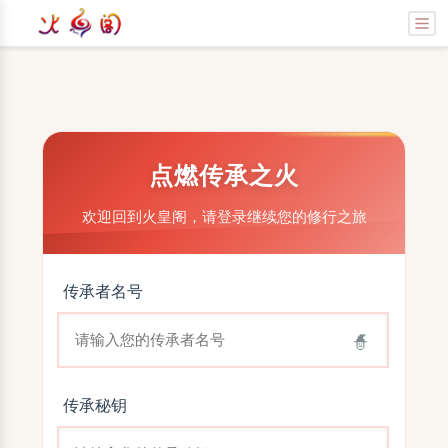
点燃传承之火
欢迎回到火皇阁，请登录继续您的修行之旅
传承者名号
🧙
传承秘钥