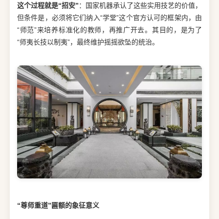
这个过程就是“招安”
：国家机器承认了这些实用技艺的价值，
但条件是，必须将它们纳入“学堂”这个官方认可的框架内，由
“师范”来培养标准化的教师，再推广开去。其目的，是为了
“师夷长技以制夷”，最终维护摇摇欲坠的统治。
“尊师重道”匾额的象征意义