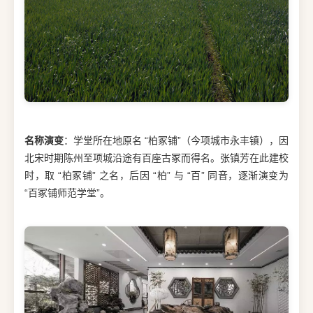
名称演变
：学堂所在地原名 “柏冢铺”（今项城市永丰镇），因
北宋时期陈州至项城沿途有百座古冢而得名。张镇芳在此建校
时，取 “柏冢铺” 之名，后因 “柏” 与 “百” 同音，逐渐演变为
“百冢铺师范学堂”。