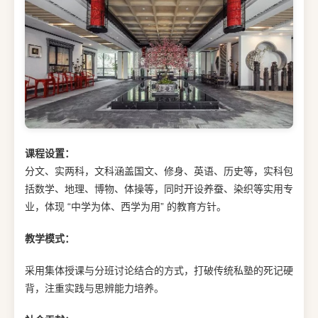
课程设置：
分文、实两科，文科涵盖国文、修身、英语、历史等，实科包
括数学、地理、博物、体操等，同时开设养蚕、染织等实用专
业，体现 “中学为体、西学为用” 的教育方针。
教学模式：
采用集体授课与分班讨论结合的方式，打破传统私塾的死记硬
背，注重实践与思辨能力培养。