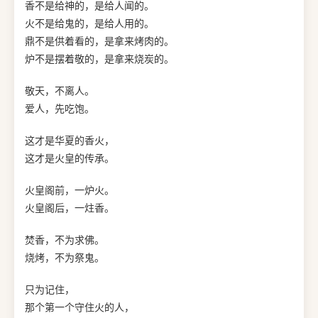
香不是给神的，是给人闻的。
火不是给鬼的，是给人用的。
鼎不是供着看的，是拿来烤肉的。
炉不是摆着敬的，是拿来烧炭的。
敬天，不离人。
爱人，先吃饱。
这才是华夏的香火，
这才是火皇的传承。
火皇阁前，一炉火。
火皇阁后，一炷香。
焚香，不为求佛。
烧烤，不为祭鬼。
只为记住，
那个第一个守住火的人，