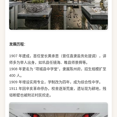
发展历程
：
1907 年建成，首任堂长黄承恩（曾任直隶盐务处提调），讲
师多为举人出身，如巩县任镜海、睢县师景舜等。
1908 年更名为 “项城县中学堂”，隶属陈州府，招生规模扩至
400 人。
1909 年增设实用专业，学制改为四年，成为综合性中学。
1911 年因辛亥革命停办，校舍逐渐荒废，遗址现为耕地，残
垣断壁也被附近村民挖走。