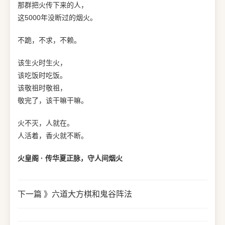
那群把火传下来的人，
这5000年没断过的烟火。
不跪，不求，不赖。
该生火时生火，
该吃饭时吃饭。
该敬祖时敬祖，
敬完了，该干嘛干嘛。
火不灭，人就在。
人活着，香火就不断。
火皇阁 · 传华夏正脉，守人间烟火
下一篇 》
六道大方棋和鬼谷阵法