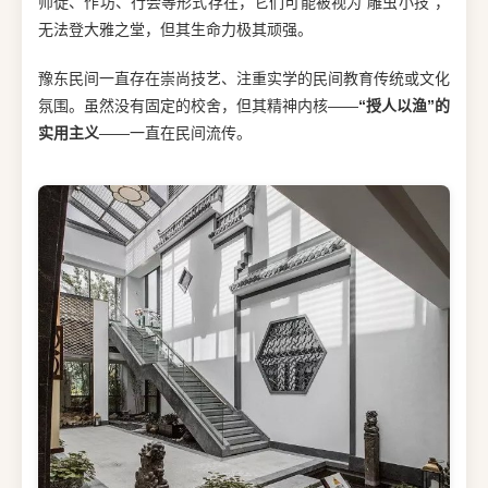
师徒、作坊、行会等形式存在，它们可能被视为“雕虫小技”，
无法登大雅之堂，但其生命力极其顽强。
豫东民间一直存在崇尚技艺、注重实学的民间教育传统或文化
氛围。虽然没有固定的校舍，但其精神内核——
“授人以渔”的
实用主义
——一直在民间流传。