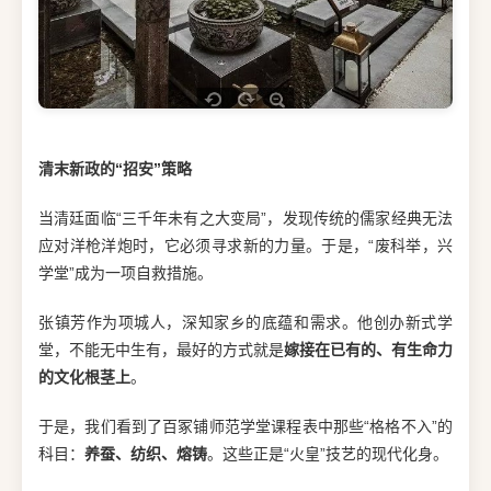
清末新政的“招安”策略
当清廷面临“三千年未有之大变局”，发现传统的儒家经典无法
应对洋枪洋炮时，它必须寻求新的力量。于是，“废科举，兴
学堂”成为一项自救措施。
张镇芳作为项城人，深知家乡的底蕴和需求。他创办新式学
堂，不能无中生有，最好的方式就是
嫁接在已有的、有生命力
的文化根茎上
。
于是，我们看到了百冢铺师范学堂课程表中那些“格格不入”的
科目：
养蚕、纺织、熔铸
。这些正是“火皇”技艺的现代化身。