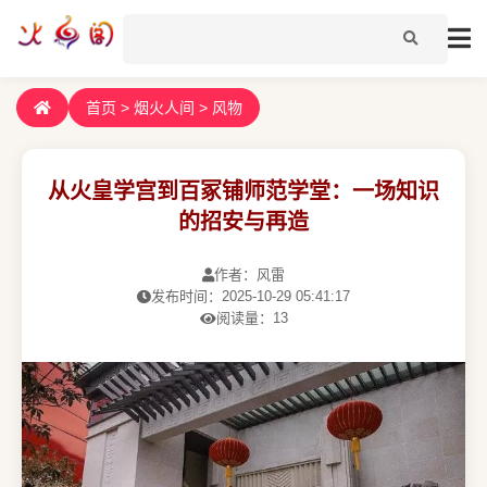
首页
>
烟火人间
>
风物
从火皇学宫到百冢铺师范学堂：一场知识
的招安与再造
作者：风雷
发布时间：2025-10-29 05:41:17
阅读量：13