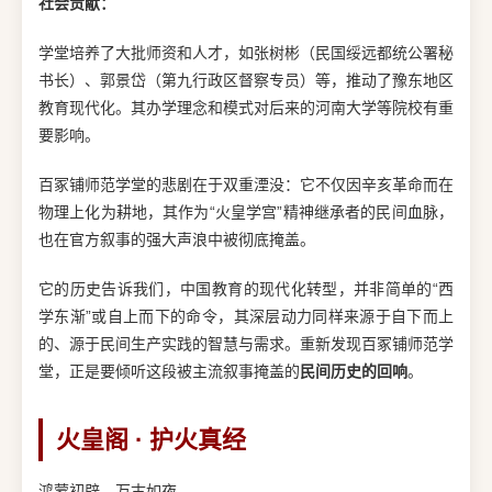
社会贡献：
学堂培养了大批师资和人才，如张树彬（民国绥远都统公署秘
书长）、郭景岱（第九行政区督察专员）等，推动了豫东地区
教育现代化。其办学理念和模式对后来的河南大学等院校有重
要影响。
百冢铺师范学堂的悲剧在于双重湮没：它不仅因辛亥革命而在
物理上化为耕地，其作为“火皇学宫”精神继承者的民间血脉，
也在官方叙事的强大声浪中被彻底掩盖。
它的历史告诉我们，中国教育的现代化转型，并非简单的“西
学东渐”或自上而下的命令，其深层动力同样来源于自下而上
的、源于民间生产实践的智慧与需求。重新发现百冢铺师范学
堂，正是要倾听这段被主流叙事掩盖的
民间历史的回响
。
火皇阁 · 护火真经
鸿蒙初辟，万古如夜。