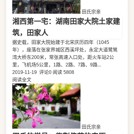
田氏宗亲
湘西第一宅：湖南田家大院土家建
筑，田家人
据史载，田家大院始建于北宋庆历四年（1045
年），座落在张家界城区西溪坪处，永定大道鹭鸶
湾大桥东200米，常张高速入口处，距火车站2公
里，飞机场5公里，1路、2路、7路、9路...
2019-11-19
评论0
阅读 5808
阅读全文
田氏宗亲