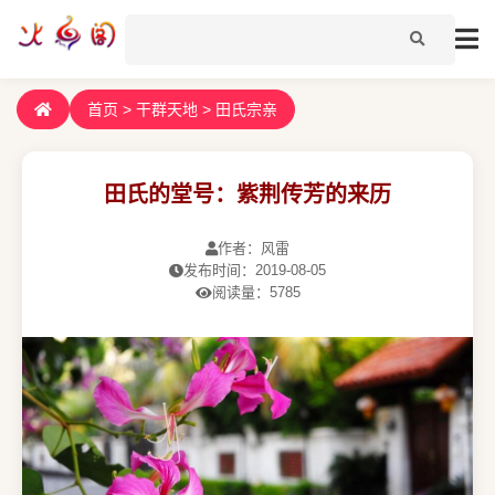
首页
>
干群天地
>
田氏宗亲
田氏的堂号：紫荆传芳的来历
作者：风雷
发布时间：2019-08-05
阅读量：5785