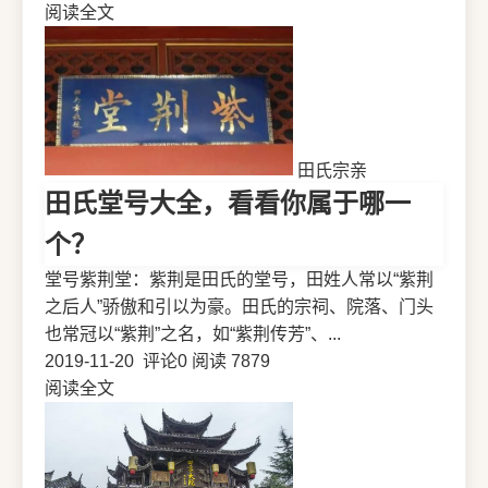
阅读全文
田氏宗亲
田氏堂号大全，看看你属于哪一
个？
堂号紫荆堂：紫荆是田氏的堂号，田姓人常以“紫荆
之后人”骄傲和引以为豪。田氏的宗祠、院落、门头
也常冠以“紫荆”之名，如“紫荆传芳”、...
2019-11-20
评论0
阅读 7879
阅读全文