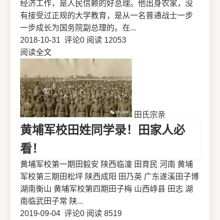
经济工作，是人民信赖的好总理。他出身农家，没
有接受过正规的大学教育，是从一名普通战士一步
一步成长为国务院副总理的。在...
2018-10-31
评论0
阅读 12053
阅读全文
田氏宗亲
黄埔军校田姓同学录！田家人必
看！
黄埔军校第一期田毅安 陕西临潼 田育民 河南 黄埔
军校第三期田松坪 陕西成阳 田乃英 广东遂溪田子博
湖南衡山 黄埔军校第四期田子梅 山西崞县 田志 湖
南临武田子常 陕...
2019-09-04
评论0
阅读 8519