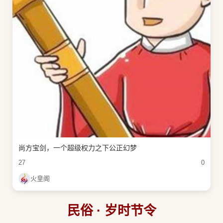
尚方宝剑，一个超级权力之下公正幻梦
27
0
火皇阁
民俗 · 岁时节令