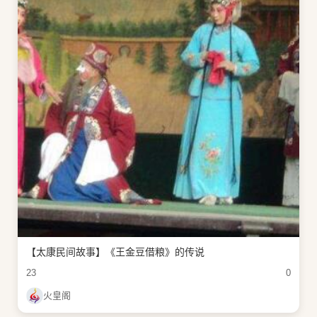
【太康民间故事】《王金豆借粮》的传说
23
0
火皇阁