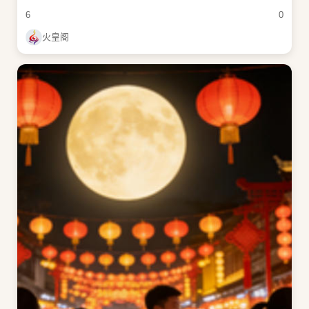
6
0
火皇阁