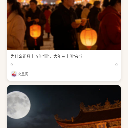
为什么正月十五叫“宵”，大年三十叫“夜”？
9
0
火皇阁