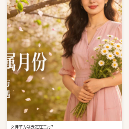
女神节为啥要定在三月？