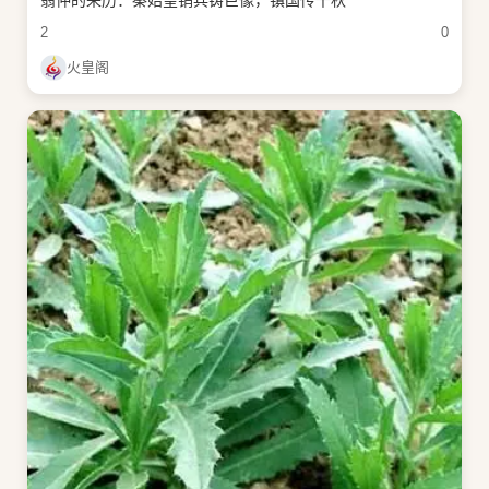
2
0
火皇阁