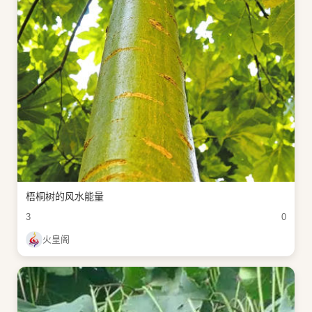
梧桐树的风水能量
3
0
火皇阁