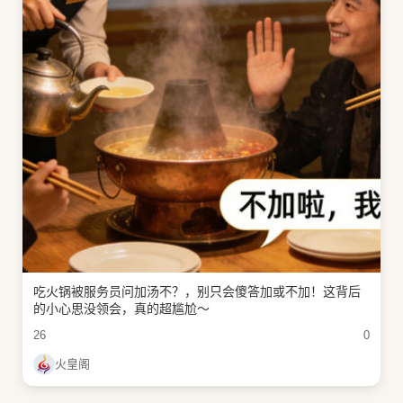
吃火锅被服务员问加汤不？，别只会傻答加或不加！这背后
的小心思没领会，真的超尴尬～
26
0
火皇阁