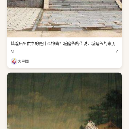
城隍庙里供奉的是什么神仙？城隍爷的传说，城隍爷的来历
31
0
火皇阁