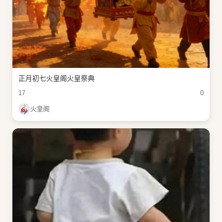
正月初七火皇阁火皇祭典
17
0
火皇阁