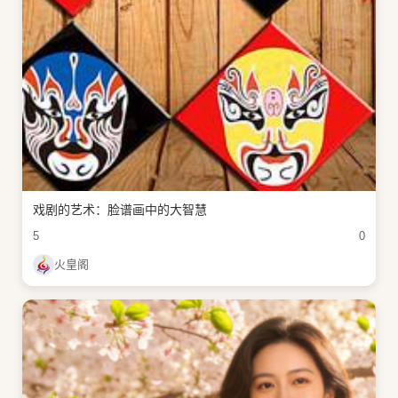
戏剧的艺术：脸谱画中的大智慧
5
0
火皇阁