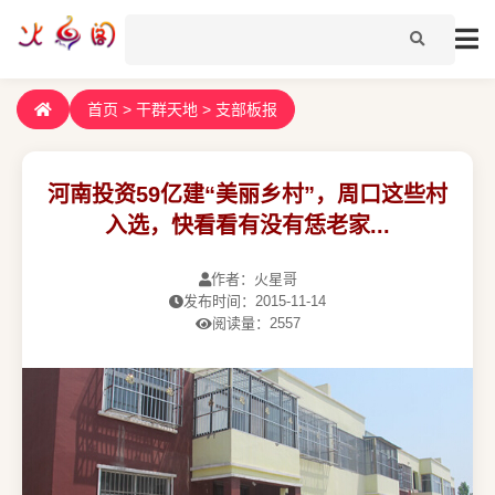
首页
>
干群天地
>
支部板报
河南投资59亿建“美丽乡村”，周口这些村
入选，快看看有没有恁老家...
作者：火星哥
发布时间：2015-11-14
阅读量：2557