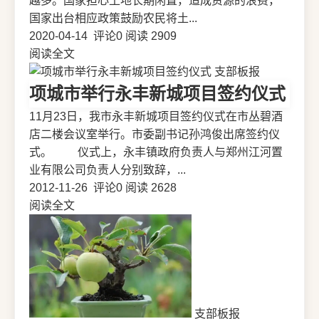
越多。国家担心土地长期闲置，造成资源的浪费，
国家出台相应政策鼓励农民将土...
2020-04-14
评论0
阅读 2909
阅读全文
支部板报
项城市举行永丰新城项目签约仪式
11月23日，我市永丰新城项目签约仪式在市丛碧酒
店二楼会议室举行。市委副书记孙鸿俊出席签约仪
式。 仪式上，永丰镇政府负责人与郑州江河置
业有限公司负责人分别致辞，...
2012-11-26
评论0
阅读 2628
阅读全文
支部板报