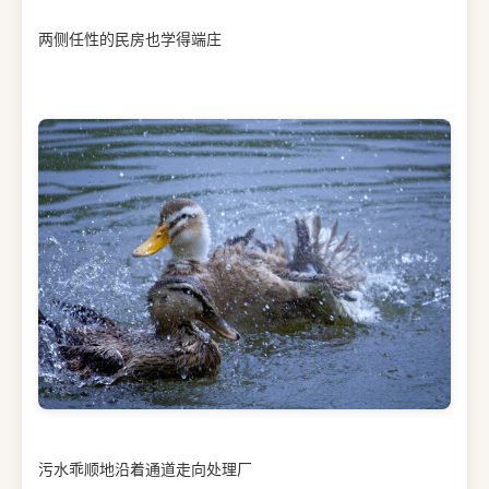
两侧任性的民房也学得端庄
污水乖顺地沿着通道走向处理厂