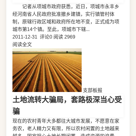
记者从项城市政府获悉，近日，项城市永丰乡
经河南省人民政府批准撤乡建镇，实行镇管村体
制，原辖行政区域和政府所在地不变，正式成为项
城市第14个镇。至此，项城市下辖...
2011-12-31
评论0
阅读 2969
阅读全文
支部板报
土地流转大骗局，套路极深当心受
骗
现在的农村青年大多都往大城市发展，不愿意在家
务农，老人精力又有限，所以农村闲置的土地越来