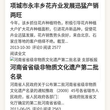
项城市永丰乡花卉业发展迅猛产销
两旺
今年，该乡抓住花卉种植特色，积极引导花卉种植
大户扩大花卉种植面积，引进花卉新品种，促使花
卉业迅猛发展，花卉销售势头良好，来自北京、石
家庄等地的客户络绎不绝。截至...
2013-10-30
评论0
阅读 2577
阅读全文
支部板报
河南省省级非物质文化遗产第二批
名录
河南省人民政府关于公布第二批河南省省级非物质
文化遗产名录的通知豫政 〔2009〕45号各省辖市人
民政府，省人民政府各部门： 省政府批准省文
化厅确定的第二批河南省省级...
2011-06-05
评论0
阅读 2563