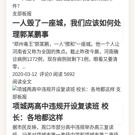
支部板报
一人毁了一座城，我们应该如何处
理郭某鹏事
“郑州毒王”郭某鹏，一人“搅和”一座城。他一个人让
河南省又称为全国的焦点。截止昨夜今晨，河南确
诊病例1272例，现存病例就剩下1例，眼看又要清
零，...
2020-03-12
评论0
阅读 5692
阅读全文
支
部板报
项城两高中违规开设复读班 校
长：各地都这样
据市民反映，周口市部分高中违规举办高三复读
班，记者对项城市第一高级中学和项城市第二高级