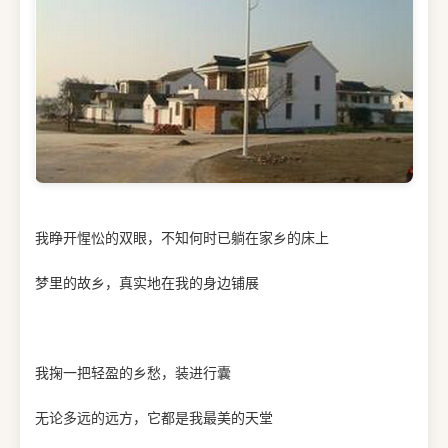
我睁开惺忪的双眼，不知何时已躺在家乡的床上
梦里的故乡，真实地在我的身边铺展
我掬一把轻盈的乡愁，装进行囊
无论多远的远方，它都是我最美的天堂