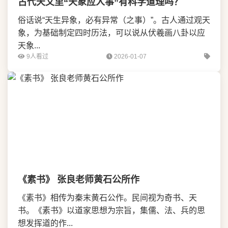
古代天文里“天象应人事”有科学道理吗？
俗话说“天生异象，必有异常（之事）”。古人通过观天
象，为基础制定四时历法，可以说从伏羲画八卦以应
天象...
9人看过
2026-01-07
《素书》 张良老师黄石公所作
《素书》相传为秦末黄石公作。民间视为奇书、天
书。《素书》以道家思想为宗旨，集儒、法、兵的思
想发挥道的作...