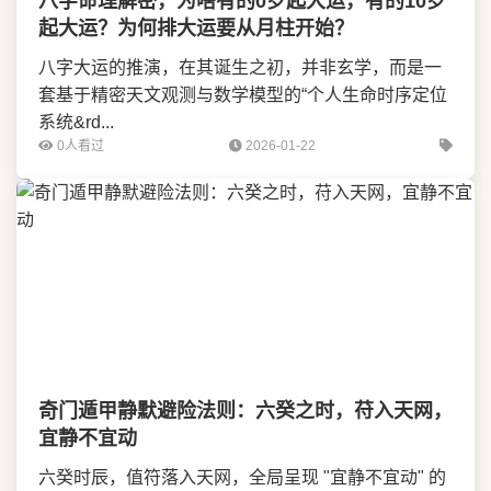
八字命理解密，为啥有的0岁起大运，有的10岁
起大运？为何排大运要从月柱开始？
八字大运的推演，在其诞生之初，并非玄学，而是一
套基于精密天文观测与数学模型的“个人生命时序定位
系统&rd...
0人看过
2026-01-22
奇门遁甲静默避险法则：六癸之时，苻入天网，
宜静不宜动
六癸时辰，值符落入天网，全局呈现 "宜静不宜动" 的