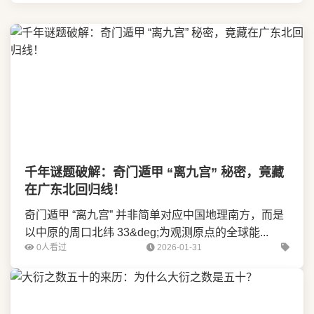
千年谜题破解：奇门遁甲 “离九宫” 秘密，竟藏
在广东北回归线！
奇门遁甲 “离九宫” 并非简单对应中国地理南方，而是
以中原的周口北纬 33&deg;为观测原点的全球能...
0人看过
2026-01-31