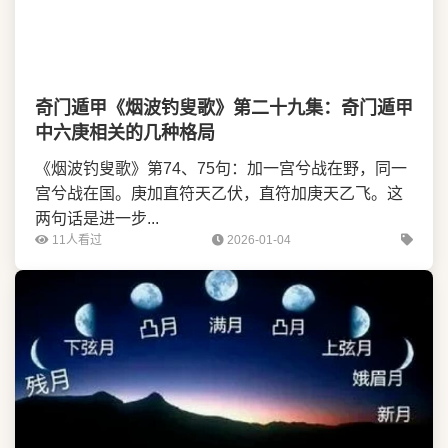
奇门遁甲《烟波钓叟歌》第二十九集：奇门遁甲
中六庚相关的几种格局
《烟波钓叟歌》第74、75句：加一宫兮战在野，同一
宫兮战在国。庚加直符天乙伏，直符加庚天乙飞。这
两句话是进一步...
11人看过
2026-01-04