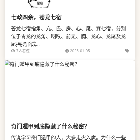
七政四余，苍龙七宿
苍龙七宿指角、亢、氐、房、心、尾、箕七宿，分别
位于青龙的龙角、咽喉、前足、胸、龙心、龙尾及龙
尾摇摆形成...
7人看过
2026-01-05
奇门遁甲到底隐藏了什么秘密？
传说学习奇门遁甲的人，大多走火入魔。为什么一些