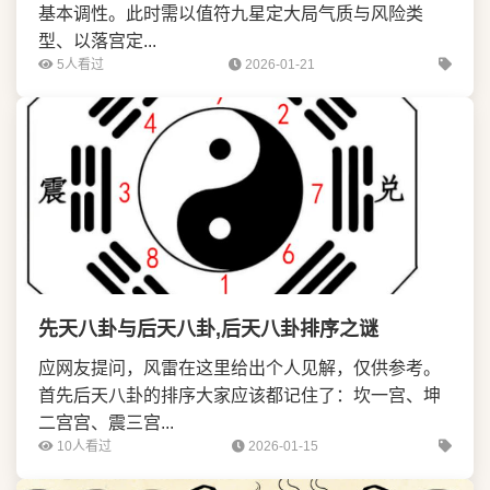
基本调性。此时需以值符九星定大局气质与风险类
型、以落宫定...
5人看过
2026-01-21
先天八卦与后天八卦,后天八卦排序之谜
应网友提问，风雷在这里给出个人见解，仅供参考。
首先后天八卦的排序大家应该都记住了：坎一宫、坤
二宫宫、震三宫...
10人看过
2026-01-15