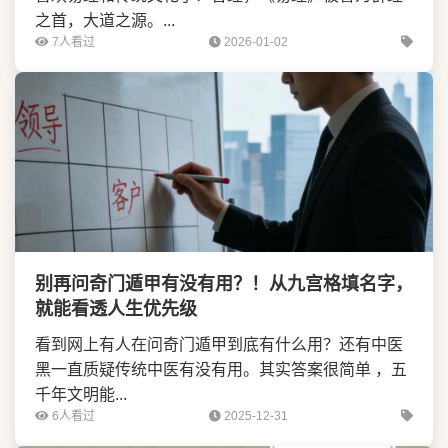
之首，大道之源。...
7人看过
2026-01-02
别再问奇门遁甲有没有用？！从九宫格填名字，
就能看透人生优先级
看到网上有人在问奇门遁甲到底有什么用？还有中医
黑一直质疑传统中医有没有用。其实答案很简单 ，五
千年文明能...
6人看过
2025-12-31