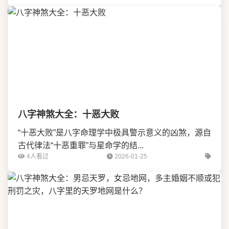
八字神煞大全：十恶大败
“十恶大败”是八字命理学中极具警示意义的凶煞，源自
古代律法“十恶重罪”与星命学的结...
4人看过
2026-01-25