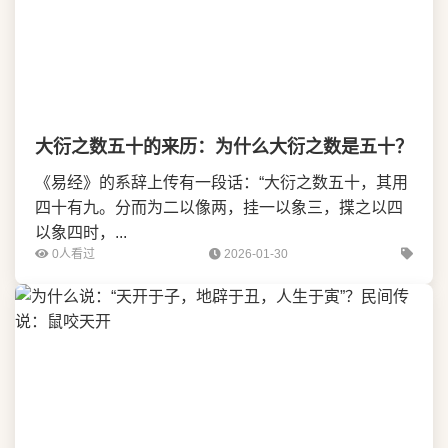
大衍之数五十的来历：为什么大衍之数是五十？
《易经》的系辞上传有一段话：“大衍之数五十，其用
四十有九。分而为二以像两，挂一以象三，揲之以四
以象四时，...
0人看过
2026-01-30