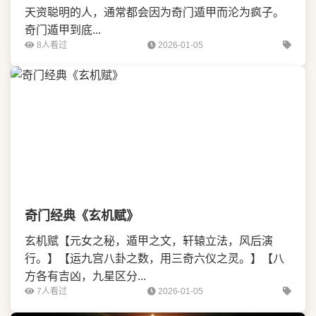
天资聪明的人，通常都会因为奇门遁甲而沦为疯子。
奇门遁甲到底...
8人看过
2026-01-05
奇门经典《玄机赋》
玄机赋【元女之秘，遁甲之文，轩辕立法，风后演
行。】【运九宫八卦之数，用三奇六仪之灵。】【八
方各有吉凶，九星区分...
7人看过
2026-01-05