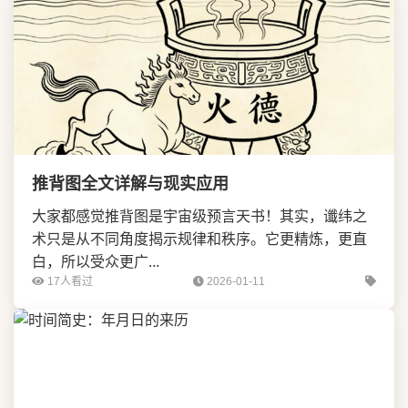
推背图全文详解与现实应用
大家都感觉推背图是宇宙级预言天书！其实，谶纬之
术只是从不同角度揭示规律和秩序。它更精炼，更直
白，所以受众更广...
17人看过
2026-01-11