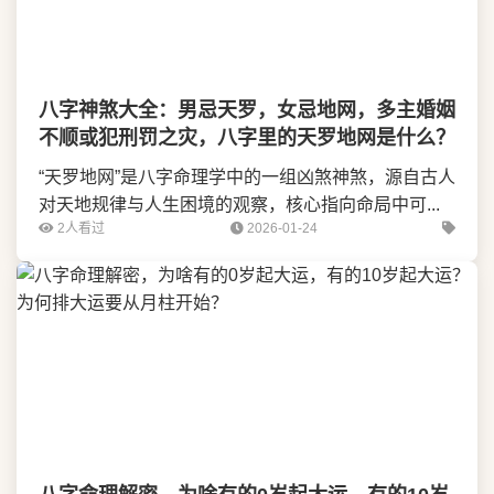
八字神煞大全：男忌天罗，女忌地网，多主婚姻
不顺或犯刑罚之灾，八字里的天罗地网是什么？
“天罗地网”是八字命理学中的一组凶煞神煞，源自古人
对天地规律与人生困境的观察，核心指向命局中可...
2人看过
2026-01-24