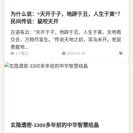
为什么说：“天开于子，地辟于丑，人生于寅”？
民间传说：鼠咬天开
古语有云：“天开于子，地辟于丑，人生于寅，天地再
交合，万物尽皆生。”传说天地之初，浑沌未开。老鼠
勇敢地...
1人看过
2026-01-30
玄隐遗密-3300多年前的中华智慧结晶