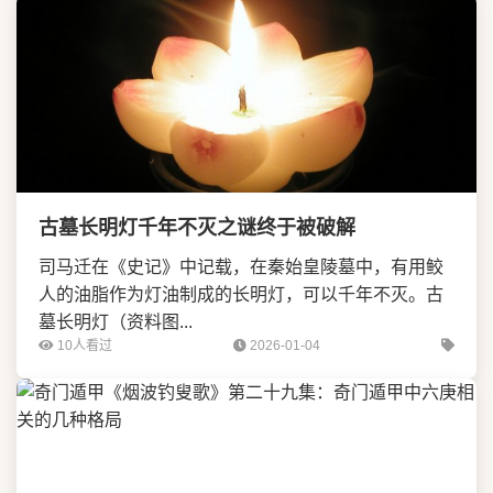
古墓长明灯千年不灭之谜终于被破解
司马迁在《史记》中记载，在秦始皇陵墓中，有用鲛
人的油脂作为灯油制成的长明灯，可以千年不灭。古
墓长明灯（资料图...
10人看过
2026-01-04