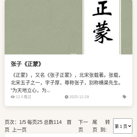
张子《正蒙》
《正蒙》，又名《张子正蒙》，北宋张载著。张载，
北宋五子之一，字子厚，尊称张子，别称横渠先生。
“为天地立心，为...
12人看过
2025-12-29
页次：1/5 每页25 总数114 首
下一
尾
转
页 上一页
页
页
到: