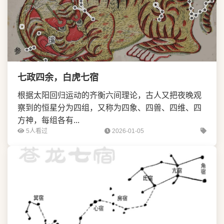
七政四余，白虎七宿
根据太阳回归运动的齐衡六间理论，古人又把夜晚观
察到的恒星分为四组，又称为四象、四兽、四维、四
方神，每组各有...
5人看过
2026-01-05