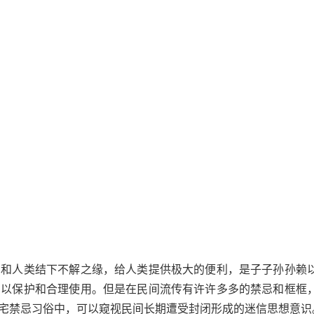
，和人类结下不解之缘，给人类提供极大的便利，是子子孙孙赖
加以保护和合理使用。但是在民间流传有许许多多的禁忌和框框
宅禁忌习俗中，可以窥视民间长期遭受封闭形成的迷信思想意识