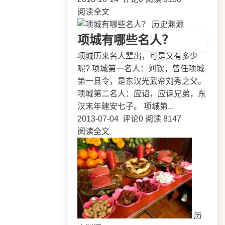
阅读全文
历史渊源
项城有哪些名人？
项城历来名人辈出，可是又有多少
呢? 项城第一名人：刘钦，曾任项城
第一县令，是东汉光武帝刘秀之父。
项城第二名人：应诏，应谏兄弟，东
汉末年建安七子。 项城第...
2013-07-04
评论0
阅读 8147
阅读全文
历