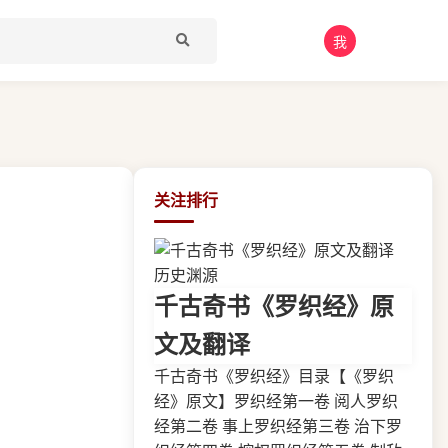
我
关注排行
历史渊源
千古奇书《罗织经》原
文及翻译
千古奇书《罗织经》目录【《罗织
经》原文】罗织经第一卷 阅人罗织
经第二卷 事上罗织经第三卷 治下罗