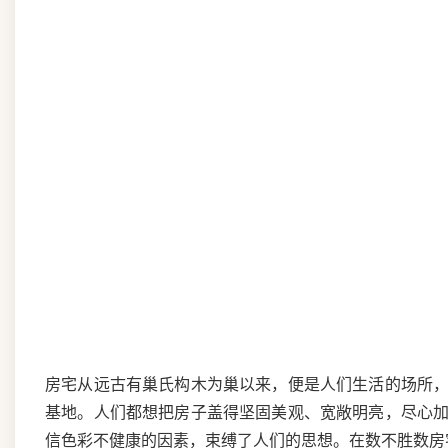
房宅从远古有巢氏构木为巢以来，便是人们生活的场所
基地。人们都想把房子盖得坚固美观、宽敞明亮，尽心
信色彩不健康的因素，束缚了人们的思想。在数不胜数房