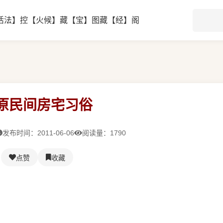
活法】
控【火候】
藏【宝】图
藏【经】阁
原民间房宅习俗
发布时间：2011-06-06
阅读量：1790
点赞
收藏