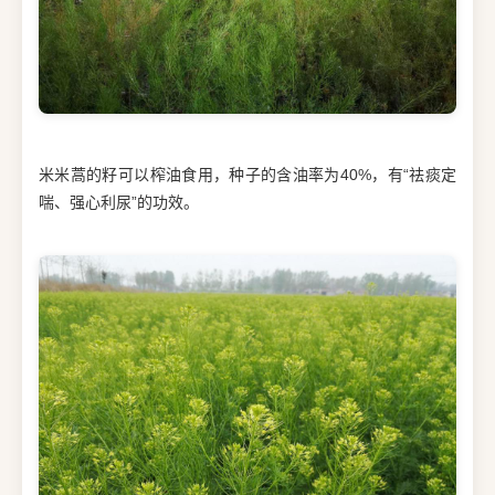
米米蒿的籽可以榨油食用，种子的含油率为40%，有“祛痰定
喘、强心利尿”的功效。