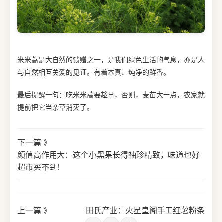
米米蒿是大自然的馈赠之一，是我们绿色生活的气息，亦是人
与自然相互关爱的见证。有着本真、纯净的鲜香。
最后提醒一句：吃米米蒿要趁早，否则，麦苗大一点，农家就
提前把它当杂草消灭了。
下一篇 》
颜值高作用大：这个小黑果长得袖珍精致，味道也好
超市买不到！
上一篇 》
田氏产业：火星皇阁手工红薯粉条