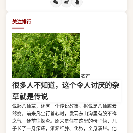
关注排行
农产
很多人不知道，这个令人讨厌的杂
草就是传说
说起八仙草，还有一个传说故事。据说是八仙腾云
驾雾，前来凡尘行善心时，发现东山沟里有股不祥
之气，便前往探查。原来是住在这里的母子俩，儿
子长了一身疖疮，渐渐红肿、化脓，全身溃烂。他