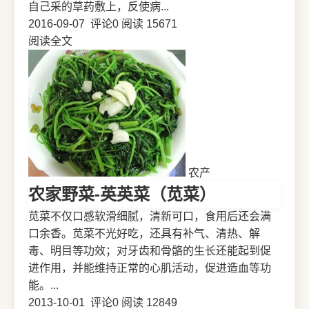
自己采的草药敷上，反使病...
2016-09-07
评论0
阅读 15671
阅读全文
农产
农家野菜-英英菜（苋菜）
苋菜不仅口感软滑细腻，清新可口，食用后还会满
口余香。苋菜不光好吃，还具有补气、清热、解
毒、明目等功效；对牙齿和骨骼的生长还能起到促
进作用，并能维持正常的心肌活动，促进造血等功
能。...
2013-10-01
评论0
阅读 12849