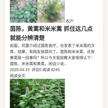
农产
茵陈，黄蒿和米米蒿 抓住这几点
就能分辨清楚
前面，风雷介绍过茵陈食疗，也发表了米米蒿的文
章，结果，有网友就提问了。茵陈和米米蒿，还有
黄蒿是一回事吗？所以今天我就教大家来辨认下：
茵陈、米米蒿和黄蒿。闲话少说...
2020-04-15
评论0
阅读 8245
阅读全文