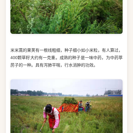
米米蒿的果荚有一根线粗细，种子细小如小米粒，有人算过，
400颗草籽大约有一克重。成熟的种子是一味中药，为中药葶
苈子的一种。具有泻肺平喘，行水消肿的功效。