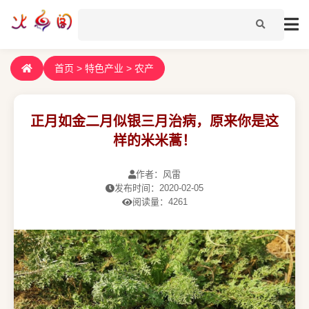
首页
>
特色产业
>
农产
正月如金二月似银三月治病，原来你是这
样的米米蒿！
作者：风雷
发布时间：2020-02-05
阅读量：4261