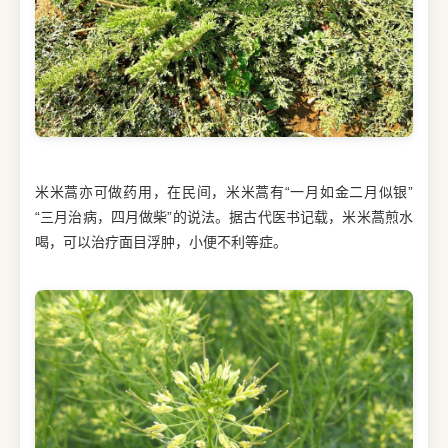
米米蒿亦可做药用，在民间，米米蒿有“一月如金二月似银”
“三月治病，四月做柴”的说法。据古代医书记载，米米蒿煎水
喝，可以治疗面目浮肿，小便不利等症。