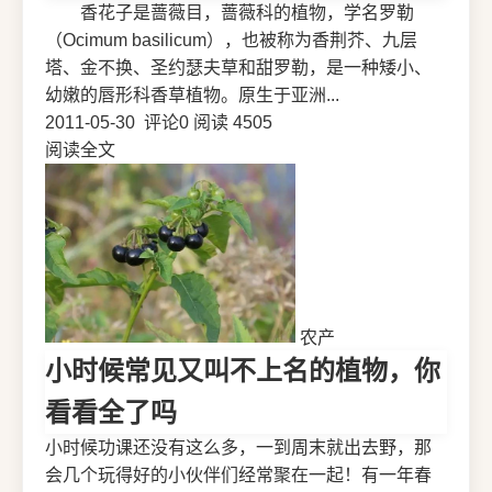
香花子是蔷薇目，蔷薇科的植物，学名罗勒
（Ocimum basilicum），也被称为香荆芥、九层
塔、金不换、圣约瑟夫草和甜罗勒，是一种矮小、
幼嫩的唇形科香草植物。原生于亚洲...
2011-05-30
评论0
阅读 4505
阅读全文
农产
小时候常见又叫不上名的植物，你
看看全了吗
小时候功课还没有这么多，一到周末就出去野，那
会几个玩得好的小伙伴们经常聚在一起！有一年春