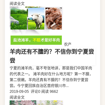
阅读全文
农产
羊肉还有不膻的？不信你到宁夏尝
尝
宁夏的滩羊肉，毫不夸张地讲，那是我们中国羊肉
的代表之一。 滩羊肉好在什么地方呢？第一不膻，
第二很嫩。羊肉还真有不膻的？不信你到宁夏尝
尝。今宁夏回族自治区首府银川市...
2019-09-05
评论0
阅读 9662
阅读全文