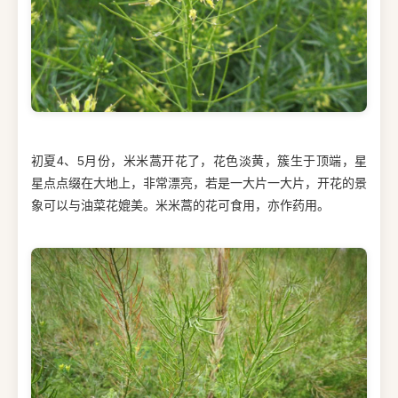
初夏4、5月份，米米蒿开花了，花色淡黄，簇生于顶端，星
星点点缀在大地上，非常漂亮，若是一大片一大片，开花的景
象可以与油菜花媲美。米米蒿的花可食用，亦作药用。