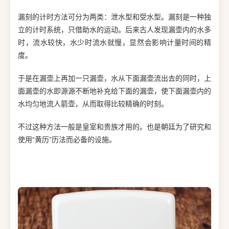
漏刻的计时方法可分为两类：泄水型和受水型。漏刻是一种独
立的计时系统，只借助水的运动。后来古人发现漏壶内的水多
时，流水较快，水少时流水就慢，显然会影响计量时间的精
度。
于是在漏壶上再加一只漏壶，水从下面漏壶流出去的同时，上
面漏壶的水即源源不断地补充给下面的漏壶，使下面漏壶内的
水均匀地流人箭壶，从而取得比较精确的时刻。
不过这种方法一般是皇室和贵族才用的。也是朝廷为了研究和
使用“黄历”历法而必备的设施。