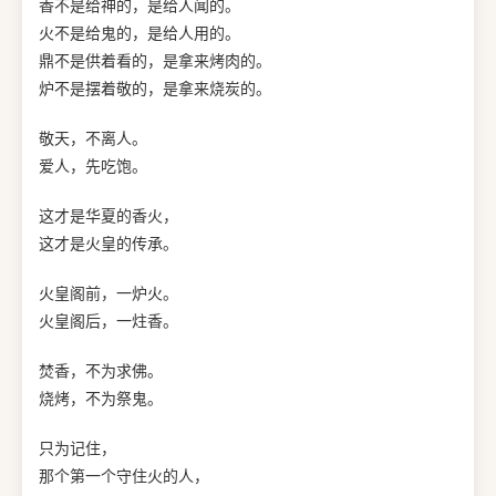
香不是给神的，是给人闻的。
火不是给鬼的，是给人用的。
鼎不是供着看的，是拿来烤肉的。
炉不是摆着敬的，是拿来烧炭的。
敬天，不离人。
爱人，先吃饱。
这才是华夏的香火，
这才是火皇的传承。
火皇阁前，一炉火。
火皇阁后，一炷香。
焚香，不为求佛。
烧烤，不为祭鬼。
只为记住，
那个第一个守住火的人，