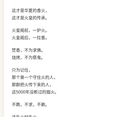
这才是华夏的香火，
这才是火皇的传承。
火皇阁前，一炉火。
火皇阁后，一炷香。
焚香，不为求佛。
烧烤，不为祭鬼。
只为记住，
那个第一个守住火的人，
那群把火传下来的人，
这5000年没断过的烟火。
不跪，不求，不赖。