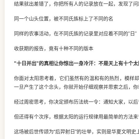
结果就出差错了，你把所有人的记录放在一起，发现了问
同一个山头位置，被不同氏族标上了不同的名
同样的农事活动，在不同氏族的记录里对应着不同的"日"
收获期的报告，竟有十种不同的版本
"十日并出"的真相让你惊出一身冷汗：不是天上有十个
你面对太阳思考着，它们虽然有的温和有的热烈，模样
一旦产生了这个念头，你就开始仔细观察并思索之后，你
经过周密思考，你决定颁布历法统一令：通知大家，以后
但还得有个次序，根据太阳的运行规律用最简单的方法来
这场被后世传颂为“后羿射日”的壮举，实则是华夏文明史