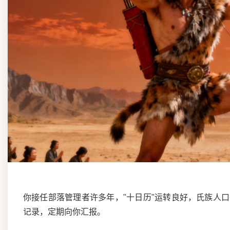
你接任部落管理者许多年，"十日历"运转良好，氏族人
记录，定期向你汇报。