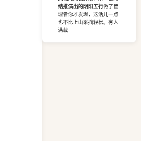
结推演出的阴阳五行
做了管
理者你才发现，这活儿一点
也不比上山采摘轻松。有人
满载