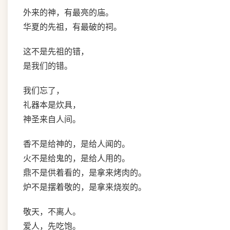
外来的神，有最亮的庙。
华夏的先祖，有最破的祠。
这不是先祖的错，
是我们的错。
我们忘了，
礼器本是炊具，
神圣来自人间。
香不是给神的，是给人闻的。
火不是给鬼的，是给人用的。
鼎不是供着看的，是拿来烤肉的。
炉不是摆着敬的，是拿来烧炭的。
敬天，不离人。
爱人，先吃饱。