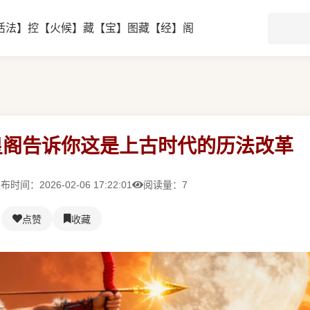
活法】
控【火候】
藏【宝】图
藏【经】阁
皇阁告诉你这是上古时代的历法改革
布时间：2026-02-06 17:22:01
阅读量：7
点赞
收藏