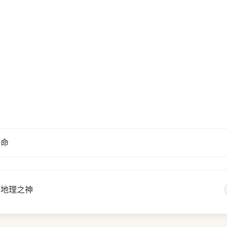
革命
、地理之神