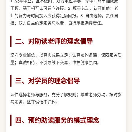
1. 公平中立，互不依附：双方地位平等，无中间环节抽成或
干预，基于相互认可建立连接。2. 尊重劳动，认可价值：老
师的智力与时间投入应获得足额回报。3. 自由选择，责任自
担：双方自主约定服务与收费，自行承担选择责任。
二、对助读老师的理念倡导
坚守专业诚信，以真实成果立足；认真履约备课，保障服务质
量；真诚相待，不引导线下交易，维护健康氛围。
三、对学员的理念倡导
理性选择老师与服务，充分了解规则；尊重老师劳动，按时参
与服务，坚守诚信不违约。
四、预约助读服务的模式理念