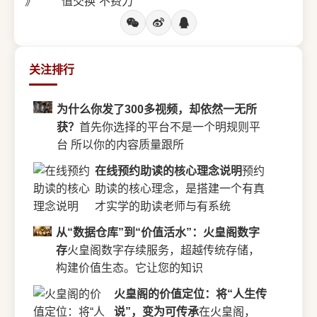
》
值交换“不费力”
关注排行
为什么你发了300多视频，却依然一无所
获？
首先你选择的平台不是一个明规则平
台 所以你的内容质量跟所
在线预约助读的核心理念说明
预约
助读的核心理念，是搭建一个有真
才实学的助读老师与有系统
从“数据仓库”到“价值活水”：火皇阁数字
存
火皇阁数字存续服务，超越传统存储，
构建价值生态。它让您的知识
火皇阁的价值定位：将“人生传
说”，变为可传承
在火皇阁，