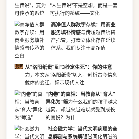
“人生传说”不是空想，而是一套
可执行的系统——文化
高净值人群数字存续：用商业
服务填补情感与传
超越传统资
产托管，打造立体化存在延续
体系。我们专注于高净值
从“洛阳纸贵”到“3秒定生死”：你的注意
力，
本文从“洛阳纸贵”切入，剖析古今信息
载体的变迁，揭示现代人注
“内卷”的真相：当教育从“育人”
异化为“筛
为什么我们的孩子越来
越累，却越来越难以感受到成长
的喜悦？为什
社会磁力学：当代文明病理的全
息解剖与系统解
强磁同化弱磁的