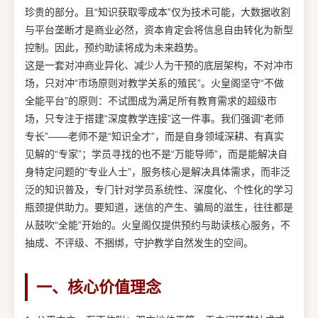
珍贵的部分。且“知识获取零成本”仅为技术可能，大数据收割
与平台垄断才是商业必然，资本肯定会将信息自由转化为新型
控制。因此，预约助读将成为未来趋势。
这是一套对冲商业异化、减少人为干预的底层架构，不对冲市
场，只对冲“市场原则对教学关系的殖民”。火皇阁坚守“不做
全能平台”的原则：不试图成为满足所有教育需求的超级市
场，只专注于搭建“深度教学连接”这一件事。我们强调“老师
专长”——老师不是“知识全才”，而是自身领域深耕、有真实
见解的“专家”；学员寻找的也不是“万能导师”，而是能解决自
身特定问题的“专业人士”，服务核心是解决具体需求，而非泛
泛的知识普及，专门针对学员系统性、深度化、个性化的学习
瓶颈提供助力。要知道，迷信的产生、骗局的滋生，往往都是
从鼓吹“全能”开始的。火皇阁仅提供预约与助读核心服务，不
抽成、不评级、不捆绑，守护教学自然发生的空间。
一、核心价值理念