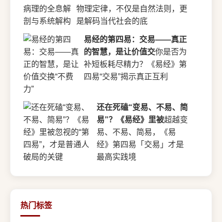
物理定律，不仅是自然法则，更
是解码当代社会的底
易经的第四易：交易——真正
的智慧，是让价值交
你是否为
补短板耗尽精力？《易经》第
四易“交易”揭示真正互利
还在死磕“变易、不易、简
易”？《易经》里被
超越变
易、不易、简易，《易
经》第四易「交易」才是
最高实践境
热门标签