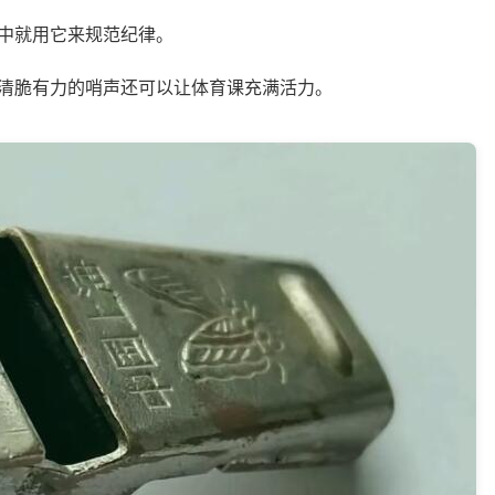
中就用它来规范纪律。
清脆有力的哨声还可以让体育课充满活力。