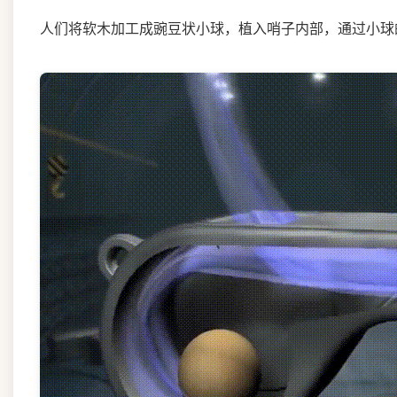
人们将软木加工成豌豆状小球，植入哨子内部，通过小球