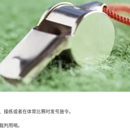
、操练或者在体育比赛时发号施令。
裁判用哨。