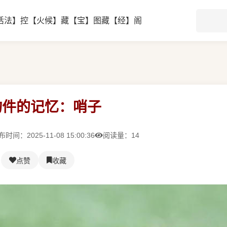
活法】
控【火候】
藏【宝】图
藏【经】阁
物件的记忆：哨子
时间：2025-11-08 15:00:36
阅读量：14
点赞
收藏