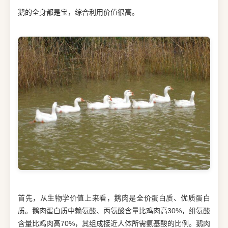
鹅的全身都是宝，综合利用价值很高。
首先，从生物学价值上来看，鹅肉是全价蛋白质、优质蛋白
质。鹅肉蛋白质中赖氨酸、丙氨酸含量比鸡肉高30%，组氨酸
含量比鸡肉高70%，其组成接近人体所需氨基酸的比例。鹅肉