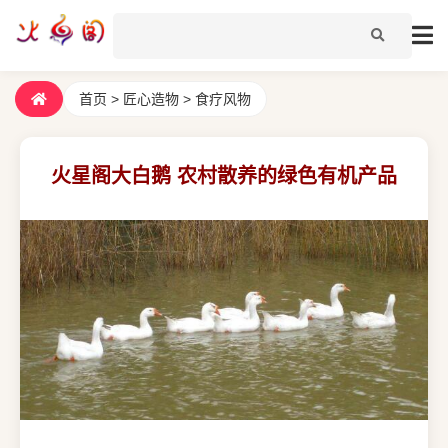
首页
>
匠心造物
>
食疗风物
火星阁大白鹅 农村散养的绿色有机产品