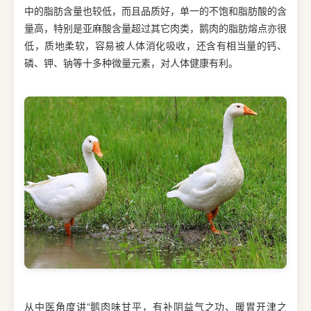
中的脂肪含量也较低，而且品质好，单一的不饱和脂肪酸的含
量高，特别是亚麻酸含量超过其它肉类，鹅肉的脂肪熔点亦很
低，质地柔软，容易被人体消化吸收，还含有相当量的钙、
磷、钾、钠等十多种微量元素，对人体健康有利。
从中医角度讲“鹅肉味甘平，有补阴益气之功、暖胃开津之