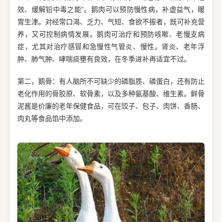
效、缓解铅中毒之能”。鹅肉可以预防慢性病，补虚益气，暖
胃生津。对经常口渴、乏力、气短、食欲不振者，既可补充营
养，又可控制病情发展。鹅肉可治疗和预防咳嗽、老慢支病
症，尤其对治疗感冒和急慢性气管炎、慢性。肾炎、老年浮
肿、肺气肿、哮喘痰壅有良效，在冬季进补再适宜不过。
第二，鹅骨：有人脑所不可缺少的磷脂质、磷蛋白，还有防止
老化作用的骨胶原、软骨素，以及多种氨基酸、维生素。鲜骨
泥酱是价廉的老年保健食品，可在饺子、包子、肉饼、香肠、
肉丸等食品馅中添加。